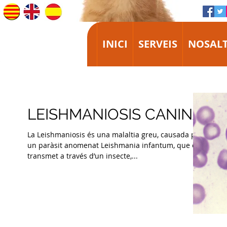
INICI
SERVEIS
NOSALT
LEISHMANIOSIS CANINA
La Leishmaniosis és una malaltia greu, causada per
un paràsit anomenat Leishmania infantum, que es
transmet a través d’un insecte,...