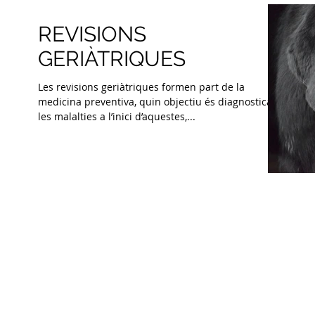
REVISIONS
GERIÀTRIQUES
Les revisions geriàtriques formen part de la
medicina preventiva, quin objectiu és diagnosticar
les malalties a l’inici d’aquestes,...